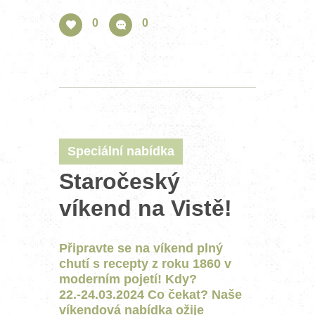
0
0
Speciální nabídka
Staročeský
víkend na Vistě!
Připravte se na víkend plný
chutí s recepty z roku 1860 v
moderním pojetí! Kdy?
22.-24.03.2024 Co čekat? Naše
víkendová nabídka ožije