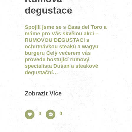
degustace
Spojili jsme se s Casa del Toro a
máme pro Vás skvělou akci –
RUMOVOU DEGUSTACI s
ochutnávkou steaků a wagyu
burgeru Celý večerem vás
provede hostující rumový
specialista Dušan a steakové
degustační…
Zobrazit Více
0
0