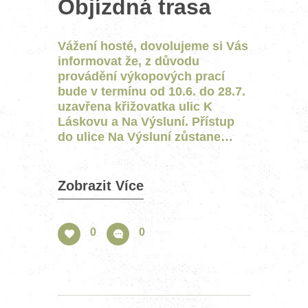
Objízdná trasa
Vážení hosté, dovolujeme si Vás
informovat že, z důvodu
provádění výkopových prací
bude v termínu od 10.6. do 28.7.
uzavřena křižovatka ulic K
Láskovu a Na Výsluní. Přístup
do ulice Na Výsluní zůstane…
Zobrazit Více
0
0