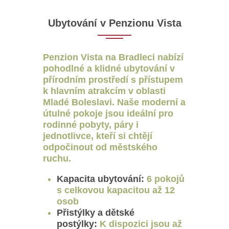
Ubytování v Penzionu Vista
Penzion Vista na Bradleci nabízí
pohodlné a klidné ubytování v
přírodním prostředí s přístupem
k hlavním atrakcím v oblasti
Mladé Boleslavi. Naše moderní a
útulné pokoje jsou ideální pro
rodinné pobyty, páry i
jednotlivce, kteří si chtějí
odpočinout od městského
ruchu.
Kapacita ubytování:
6 pokojů
s celkovou kapacitou až 12
osob
Přistýlky a dětské
postýlky:
K dispozici jsou až