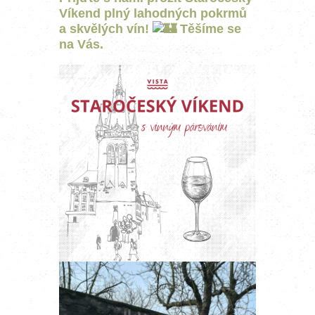
Víkend plný lahodných pokrmů
a skvělých vín!
Těšíme se
na Vás.