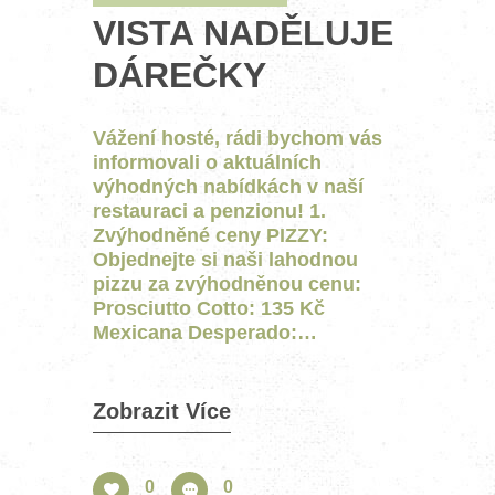
VISTA NADĚLUJE
DÁREČKY
Vážení hosté, rádi bychom vás
informovali o aktuálních
výhodných nabídkách v naší
restauraci a penzionu! 1.
Zvýhodněné ceny PIZZY:
Objednejte si naši lahodnou
pizzu za zvýhodněnou cenu:
Prosciutto Cotto: 135 Kč
Mexicana Desperado:…
Zobrazit Více
0
0