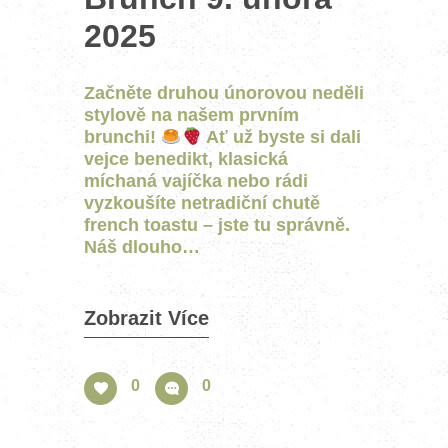
2025
Začněte druhou únorovou neděli
stylově na našem prvním
brunchi!
Ať už byste si dali
vejce benedikt, klasická
míchaná vajíčka nebo rádi
vyzkoušíte netradiční chutě
french toastu – jste tu správně.
Náš dlouho…
Zobrazit Více
0
0