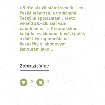
Přijďte si užít státní svátek, Den
české státnosti, s tradičními
českými specialitami. Tento
víkend 28.–29. září vám
nabídneme: –> Krkonošskou
kulajdu, svíčkovou, hovězí guláš
a další. Nezapomeňte na
lívanečky s jahodovým
žahourem jako…
Zobrazit Více
0
0