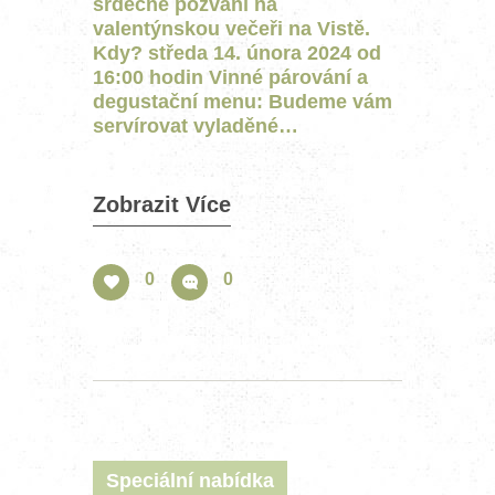
srdečné pozvání na
valentýnskou večeři na Vistě.
Kdy? středa 14. února 2024 od
16:00 hodin Vinné párování a
degustační menu: Budeme vám
servírovat vyladěné…
Zobrazit Více
0
0
Speciální nabídka