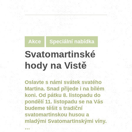
Akce
Speciální nabídka
Svatomartinské
hody na Vistě
Oslavte s námi svátek svatého
Martina. Snad přijede i na bílém
koni. Od pátku 8. listopadu do
pondělí 11. listopadu se na Vás
budeme těšit s tradiční
svatomartinskou husou a
mladými Svatomartinskými víny.
…