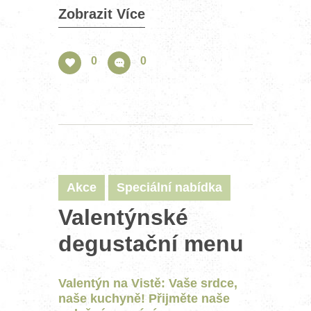
Zobrazit Více
0
0
Akce
Speciální nabídka
Valentýnské
degustační menu
Valentýn na Vistě: Vaše srdce,
naše kuchyně! Přijměte naše