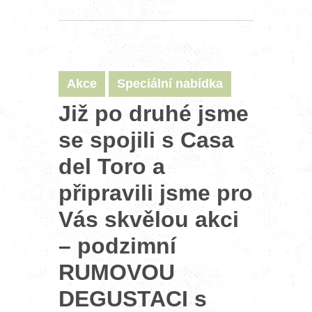
Akce
Speciální nabídka
Již po druhé jsme
se spojili s Casa
del Toro a
připravili jsme pro
Vás skvělou akci
– podzimní
RUMOVOU
DEGUSTACI s