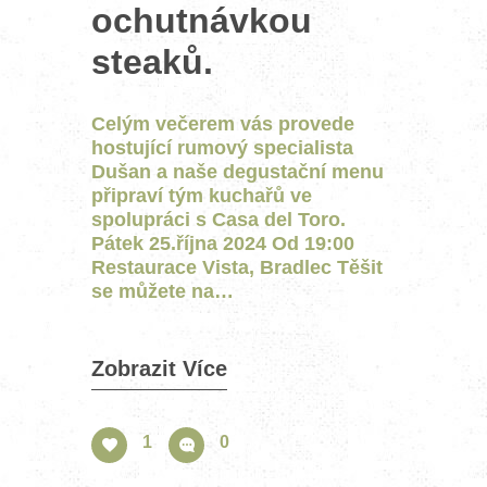
ochutnávkou
steaků.
Celým večerem vás provede
hostující rumový specialista
Dušan a naše degustační menu
připraví tým kuchařů ve
spolupráci s Casa del Toro.
Pátek 25.října 2024 Od 19:00
Restaurace Vista, Bradlec Těšit
se můžete na…
Zobrazit Více
1
0