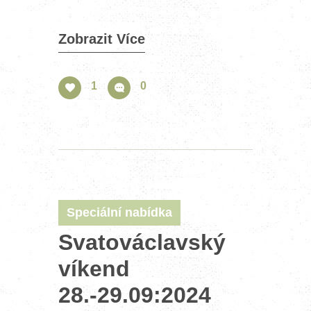
Zobrazit Více
1
0
Speciální nabídka
Svatováclavský
víkend
28.-29.09:2024