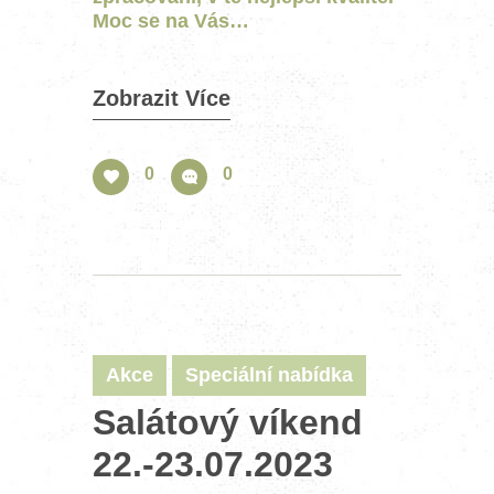
Moc se na Vás…
Zobrazit Více
0
0
Akce
Speciální nabídka
Salátový víkend
22.-23.07.2023