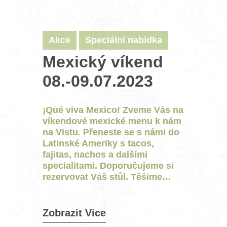
Akce
Speciální nabídka
Mexický víkend
08.-09.07.2023
¡Qué viva Mexico! Zveme Vás na
víkendové mexické menu k nám
na Vistu. Přeneste se s námi do
Latinské Ameriky s tacos,
fajitas, nachos a dalšími
specialitami. Doporučujeme si
rezervovat Váš stůl. Těšíme…
Zobrazit Více