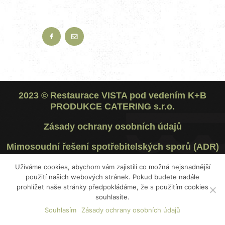
2023 ©
Restaurace VISTA
pod vedením
K+B
PRODUKCE CATERING s.r.o.
Zásady ochrany osobních údajů
Mimosoudní řešení spotřebitelských sporů (ADR)
Užíváme cookies, abychom vám zajistili co možná nejsnadnější
použití našich webových stránek. Pokud budete nadále
prohlížet naše stránky předpokládáme, že s použitím cookies
souhlasíte.
Souhlasím
Zásady ochrany osobních údajů