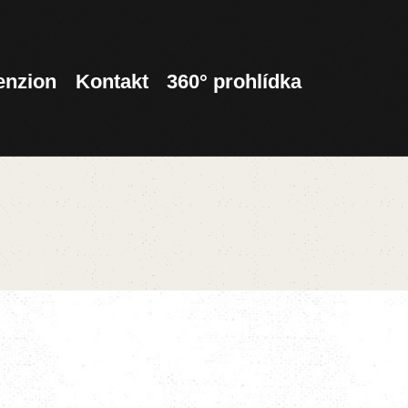
enzion
Kontakt
360° prohlídka