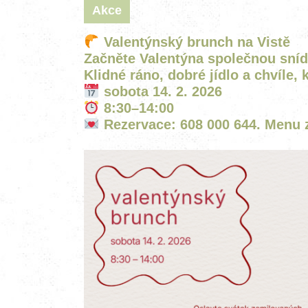
Akce
Valentýnský brunch na Vistě
Začněte Valentýna společnou sníd
Klidné ráno, dobré jídlo a chvíle, 
sobota 14. 2. 2026
8:30–14:00
Rezervace: 608 000 644. Menu