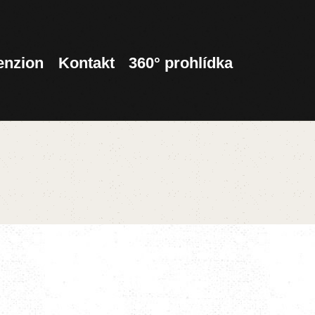
enzion
Kontakt
360° prohlídka